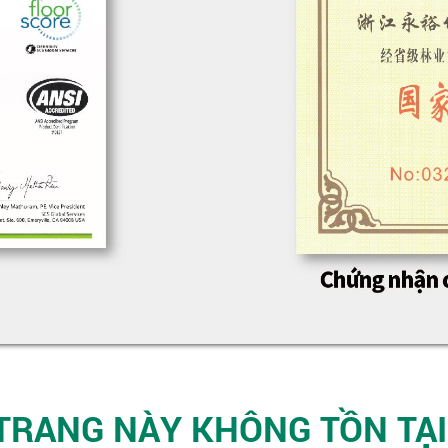
TRANG NÀY KHÔNG TỒN TẠI