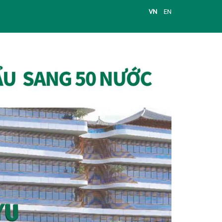
VN
EN