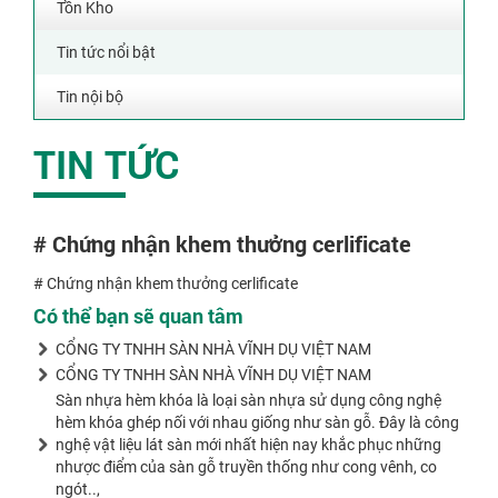
Tồn Kho
Tin tức nổi bật
Tin nội bộ
TIN TỨC
# Chứng nhận khem thưởng cerlificate
# Chứng nhận khem thưởng cerlificate
Có thể bạn sẽ quan tâm
CỔNG TY TNHH SÀN NHÀ VĨNH DỤ VIỆT NAM
CỔNG TY TNHH SÀN NHÀ VĨNH DỤ VIỆT NAM
Sàn nhựa hèm khóa là loại sàn nhựa sử dụng công nghệ
hèm khóa ghép nối với nhau giống như sàn gỗ. Đây là công
nghệ vật liệu lát sàn mới nhất hiện nay khắc phục những
nhược điểm của sàn gỗ truyền thống như cong vênh, co
ngót..,