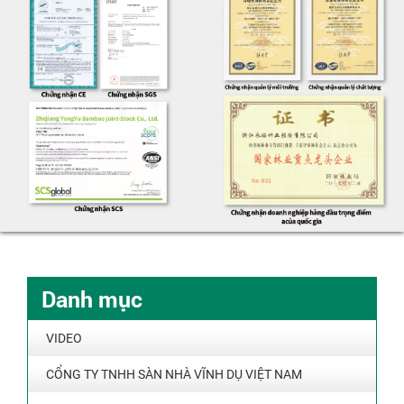
Danh mục
VIDEO
CỔNG TY TNHH SÀN NHÀ VĨNH DỤ VIỆT NAM