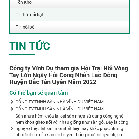
Tồn Kho
Tin tức nổi bật
Tin nội bộ
TIN TỨC
Công ty Vĩnh Dụ tham gia Hội Trại Nối Vòng
Tay Lớn Ngày Hội Công Nhân Lao Đông
Huyện Bắc Tân Uyên Năm 2022
Có thể bạn sẽ quan tâm
CỔNG TY TNHH SÀN NHÀ VĨNH DỤ VIỆT NAM
CỔNG TY TNHH SÀN NHÀ VĨNH DỤ VIỆT NAM
Sàn nhựa hèm khóa là loại sàn nhựa sử dụng công nghệ
hèm khóa ghép nối với nhau giống như sàn gỗ. Đây là công
nghệ vật liệu lát sàn mới nhất hiện nay khắc phục những
nhược điểm của sàn gỗ truyền thống như cong vênh, co