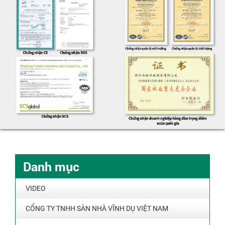
Danh mục
VIDEO
CỔNG TY TNHH SÀN NHÀ VĨNH DỤ VIỆT NAM