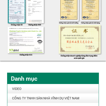
Danh mục
VIDEO
CỔNG TY TNHH SÀN NHÀ VĨNH DỤ VIỆT NAM