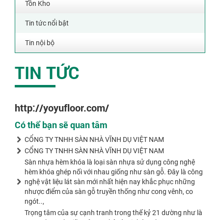
Tồn Kho
Tin tức nổi bật
Tin nội bộ
TIN TỨC
http://yoyufloor.com/
Có thể bạn sẽ quan tâm
CỔNG TY TNHH SÀN NHÀ VĨNH DỤ VIỆT NAM
CỔNG TY TNHH SÀN NHÀ VĨNH DỤ VIỆT NAM
Sàn nhựa hèm khóa là loại sàn nhựa sử dụng công nghệ
hèm khóa ghép nối với nhau giống như sàn gỗ. Đây là công
nghệ vật liệu lát sàn mới nhất hiện nay khắc phục những
nhược điểm của sàn gỗ truyền thống như cong vênh, co
ngót..,
Trọng tâm của sự cạnh tranh trong thế kỷ 21 dường như là