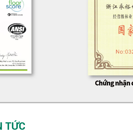
N TỨC