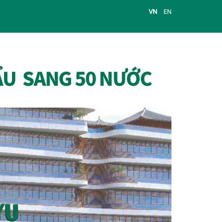
VN
EN