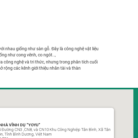
i nhau giống như sàn gỗ. Đây là công nghệ vật liệu
ống như cong vênh, co ngót..,
a công nghệ và tri thức, nhưng trong phân tích cuối
 rộng các kênh giới thiệu nhân tài và thàn
NHÀ VĨNH DỤ “YOYU”
E4 Đường CN3 ,CN8, và CN10 Khu Công Nghiệp Tân Bình, Xã Tân
n, Tỉnh Bình Dương, Việt Nam