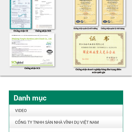
Danh mục
VIDEO
CỔNG TY TNHH SÀN NHÀ VĨNH DỤ VIỆT NAM