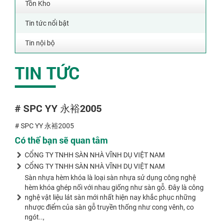
Tồn Kho
Tin tức nổi bật
Tin nội bộ
TIN TỨC
# SPC YY 永裕2005
# SPC YY 永裕2005
Có thể bạn sẽ quan tâm
CỔNG TY TNHH SÀN NHÀ VĨNH DỤ VIỆT NAM
CỔNG TY TNHH SÀN NHÀ VĨNH DỤ VIỆT NAM
Sàn nhựa hèm khóa là loại sàn nhựa sử dụng công nghệ
hèm khóa ghép nối với nhau giống như sàn gỗ. Đây là công
nghệ vật liệu lát sàn mới nhất hiện nay khắc phục những
nhược điểm của sàn gỗ truyền thống như cong vênh, co
ngót..,