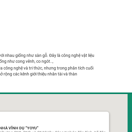
i nhau giống như sàn gỗ. Đây là công nghệ vật liệu
ống như cong vênh, co ngót..,
a công nghệ và tri thức, nhưng trong phân tích cuối
 rộng các kênh giới thiệu nhân tài và thàn
NHÀ VĨNH DỤ “YOYU”