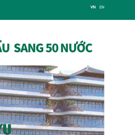
VN
EN