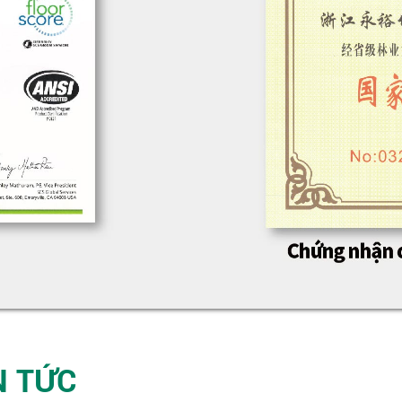
N TỨC