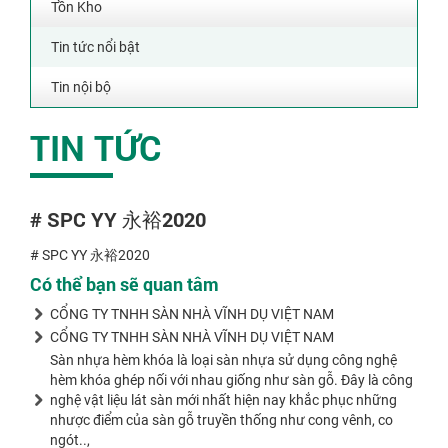
Tồn Kho
Tin tức nổi bật
Tin nội bộ
TIN TỨC
# SPC YY 永裕2020
# SPC YY 永裕2020
Có thể bạn sẽ quan tâm
CỔNG TY TNHH SÀN NHÀ VĨNH DỤ VIỆT NAM
CỔNG TY TNHH SÀN NHÀ VĨNH DỤ VIỆT NAM
Sàn nhựa hèm khóa là loại sàn nhựa sử dụng công nghệ
hèm khóa ghép nối với nhau giống như sàn gỗ. Đây là công
nghệ vật liệu lát sàn mới nhất hiện nay khắc phục những
nhược điểm của sàn gỗ truyền thống như cong vênh, co
ngót..,