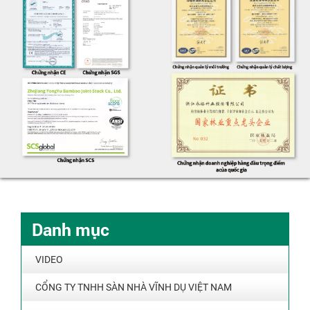
Danh mục
VIDEO
CỔNG TY TNHH SÀN NHÀ VĨNH DỤ VIỆT NAM