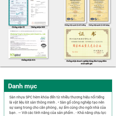
Danh mục
Sàn nhựa SPC hèm khóa đến từ nhiều thương hiệu nổi tiếng
là vật liệu lót sàn thông minh . • Sàn gổ công nghiệp tạo nên
sự sang trong cho căn phòng , sự ấm cúng cho ngôi nhà của
bạn . — Với các tính năng của sản phẩm . - Khả năng chịu lực