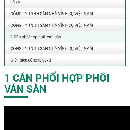
và va
CỔNG TY TNHH SÀN NHÀ VĨNH DỤ VIỆT NAM
CỔNG TY TNHH SÀN NHÀ VĨNH DỤ VIỆT NAM
1 Cán phối hợp phôi ván sàn
CỔNG TY TNHH SÀN NHÀ VĨNH DỤ VIỆT NAM
Giới thiệu công ty yoyu
1 CÁN PHỐI HỢP PHÔI
VÁN SÀN