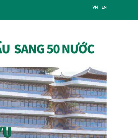
VN
EN