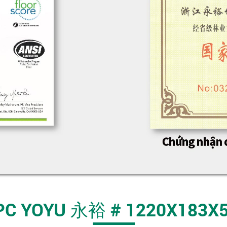
C YOYU 永裕 # 1220X183